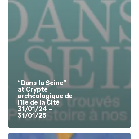
“Dans la Seine”
at Crypte
archéologique de
l’ile de la Cité
31/01/24 –
31/01/25
“Présences